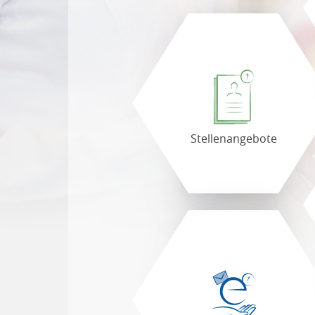
Stellenangebote