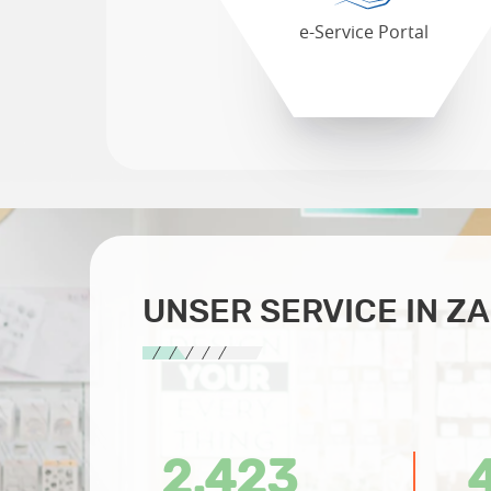
e-Service Portal
UNSER SERVICE IN Z
2.423