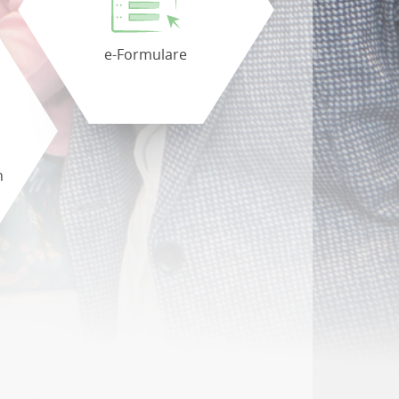
e-Formulare
n