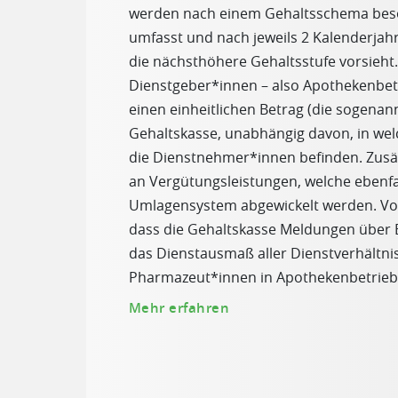
werden nach einem Gehaltsschema besol
umfasst und nach jeweils 2 Kalenderjah
die nächsthöhere Gehaltsstufe vorsieht.
Dienstgeber*innen – also Apothekenbet
einen einheitlichen Betrag (die sogenan
Gehaltskasse, unabhängig davon, in wel
die Dienstnehmer*innen befinden. Zusätz
an Vergütungsleistungen, welche ebenfa
Umlagensystem abgewickelt werden. Vor
dass die Gehaltskasse Meldungen über 
das Dienstausmaß aller Dienstverhältni
Pharmazeut*innen in Apothekenbetriebe
Mehr erfahren