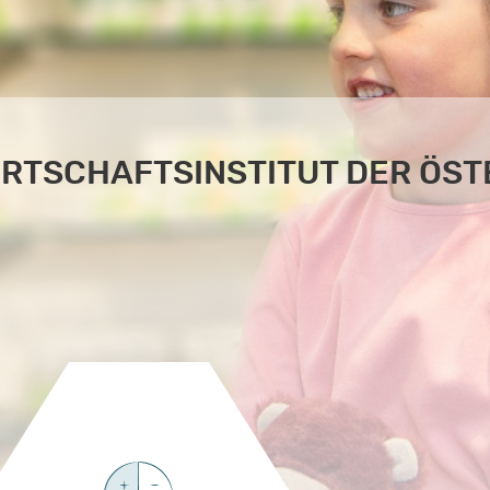
WIRTSCHAFTSINSTITUT DER ÖS