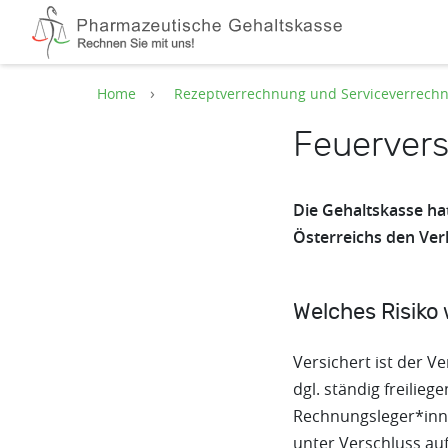
Zum Hauptinhalt springen
Home
Rezeptverrechnung und Serviceverrech
Feuervers
Die Gehaltskasse hat
Österreichs den Ver
Welches Risiko 
Versichert ist der 
dgl. ständig freilie
Rechnungsleger*inne
unter Verschluss au