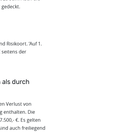
 gedeckt.
 Risikoort. ’Auf 1.
 seitens der
 als durch
en Verlust von
 enthalten. Die
.500,- €. Es gelten
sind auch freiliegend