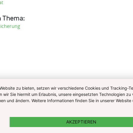
at
1
m Thema:
sicherung
ebsite zu bieten, setzen wir verschiedene Cookies und Tracking-Tec
n wir Sie hiermit um Erlaubnis, unsere eingesetzten Technologien zu 
ehen und ändern. Weitere Informationen finden Sie in unserer Websi
AKZEPTIEREN