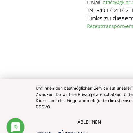
E-Mail:
office@gk.or.
Tel.: +43 1 404 14-21
Links zu diese
Rezepttransportver
Um Ihnen den bestmöglichen Service auf unserer W
Zwecken. Da wir Ihre Privatsphäre schätzen, bitte
Klicken auf den Fingerabdruck (unten links) eins
DSGVO.
ABLEHNEN
Powered by