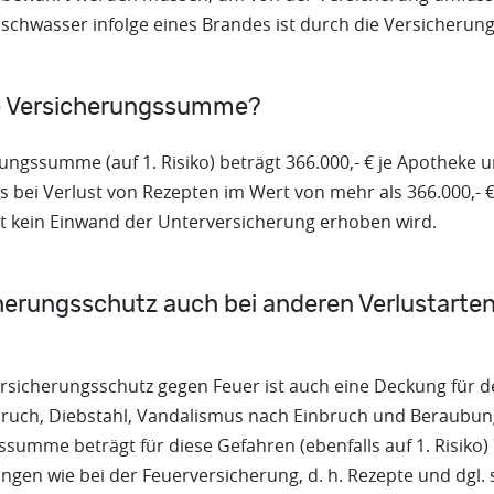
schwasser infolge eines Brandes ist durch die Versicherung
ie Versicherungssumme?
ngssumme (auf 1. Risiko) beträgt 366.000,- € je Apotheke und
ss bei Verlust von Rezepten im Wert von mehr als 366.000,- €
t kein Einwand der Unterversicherung erhoben wird.
herungsschutz auch bei anderen Verlustarten
ersicherungsschutz gegen Feuer ist auch eine Deckung für d
ruch, Diebstahl, Vandalismus nach Einbruch und Beraubung
umme beträgt für diese Gefahren (ebenfalls auf 1. Risiko) 7
ngen wie bei der Feuerversicherung, d. h. Rezepte und dgl. 