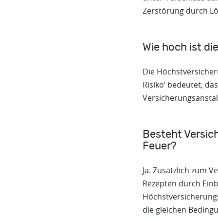
Zerstörung durch Lö
Wie hoch ist d
Die Höchstversicheru
Risiko’ bedeutet, da
Versicherungsanstal
Besteht Versic
Feuer?
Ja. Zusätzlich zum V
Rezepten durch Einb
Höchstversicherungss
die gleichen Bedingu