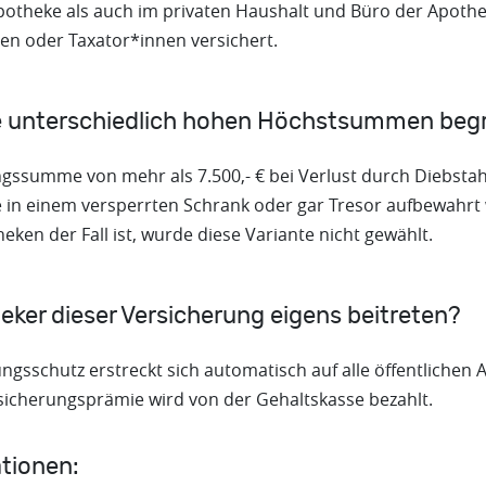
potheke als auch im privaten Haushalt und Büro der Apoth
n oder Taxator*innen versichert.
ie unterschiedlich hohen Höchstsummen beg
ngssumme von mehr als 7.500,- € bei Verlust durch Diebsta
 in einem versperrten Schrank oder gar Tresor aufbewahrt 
ken der Fall ist, wurde diese Variante nicht gewählt.
eker dieser Versicherung eigens beitreten?
ngsschutz erstreckt sich automatisch auf alle öffentlichen
rsicherungsprämie wird von der Gehaltskasse bezahlt.
tionen: