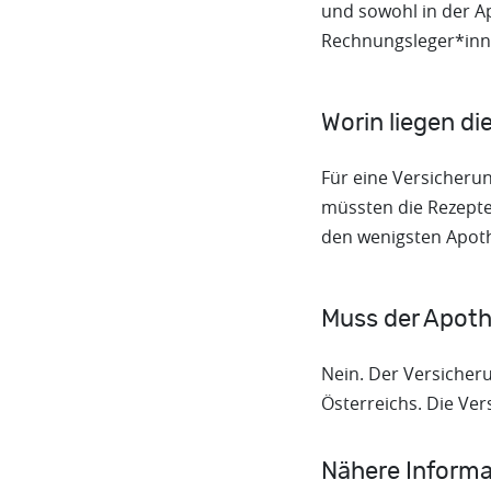
und sowohl in der A
Rechnungsleger*inne
Worin liegen d
Für eine Versicheru
müssten die Rezepte
den wenigsten Apothe
Muss der Apoth
Nein. Der Versicheru
Österreichs. Die Ve
Nähere Informa