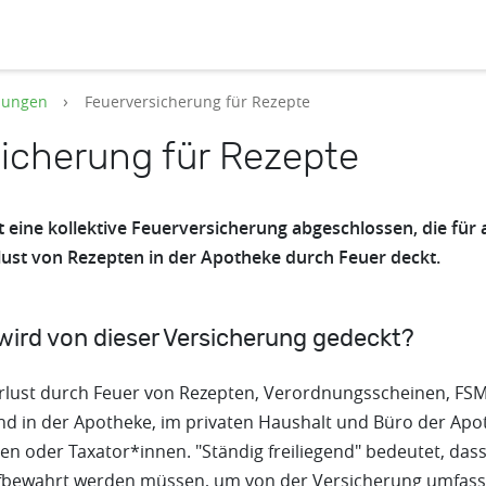
nungen
Feuerversicherung für Rezepte
icherung für Rezepte
 eine kollektive Feuerversicherung abgeschlossen, die für
lust von Rezepten in der Apotheke durch Feuer deckt.
wird von dieser Versicherung gedeckt?
Verlust durch Feuer von Rezepten, Verordnungsscheinen, FS
gend in der Apotheke, im privaten Haushalt und Büro der Ap
n oder Taxator*innen. "Ständig freiliegend" bedeutet, dass
fbewahrt werden müssen, um von der Versicherung umfasst 