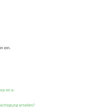
n ein.
te im e-
echtigung erteilen?