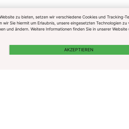
ebsite zu bieten, setzen wir verschiedene Cookies und Tracking-Tec
n wir Sie hiermit um Erlaubnis, unsere eingesetzten Technologien zu 
ehen und ändern. Weitere Informationen finden Sie in unserer Websi
AKZEPTIEREN
nd Cookie Information
Kontakt