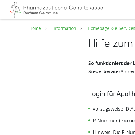
Zum Hauptinhalt springen
Home
Information
Homepage & e-Service
Hilfe zum
So funktioniert der
Steuerberater*inne
Login für Apot
vorzugsweise ID A
P-Nummer (Pxxxxx
Hinweis: Die P-Nu