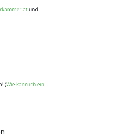
rkammer.at
und
! (
Wie kann ich ein
en