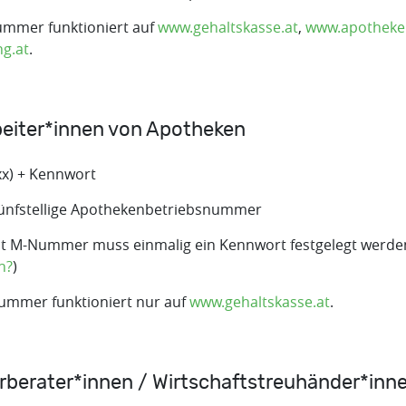
ummer funktioniert auf
www.gehaltskasse.at
,
www.apotheke
g.at
.
rbeiter*innen von Apotheken
x) + Kennwort
nfstellige Apothekenbetriebsnummer
t M-Nummer muss einmalig ein Kennwort festgelegt werden
n?
)
ummer funktioniert nur auf
www.gehaltskasse.at
.
erberater*innen / Wirtschaftstreuhänder*inn