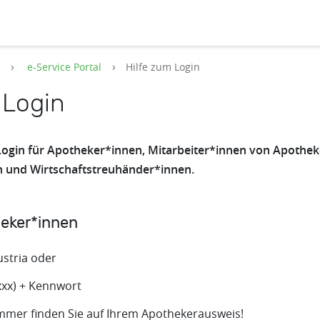
s
e-Service Portal
Hilfe zum Login
 Login
 Login für Apotheker*innen, Mitarbeiter*innen von Apothe
n und Wirtschaftstreuhänder*innen.
heker*innen
ustria oder
xx) + Kennwort
mmer finden Sie auf Ihrem Apothekerausweis!