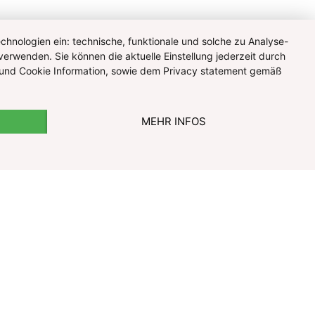
hnologien ein: technische, funktionale und solche zu Analyse-
verwenden. Sie können die aktuelle Einstellung jederzeit durch
te und Cookie Information, sowie dem Privacy statement gemäß
MEHR INFOS
© Pharmazeutische Gehaltskasse für Österreich