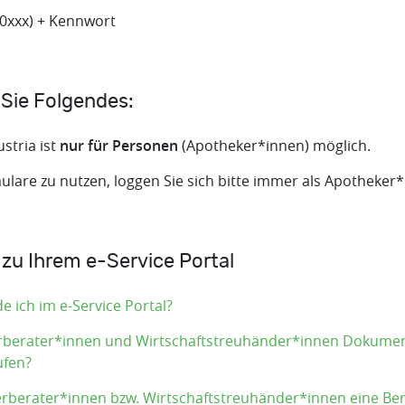
xxx) + Kennwort
 Sie Folgendes:
stria ist
nur für Personen
(Apotheker*innen) möglich.
are zu nutzen, loggen Sie sich bitte immer als Apotheker*i
 zu Ihrem e-Service Portal
e ich im e-Service Portal?
rberater*innen und Wirtschaftstreuhänder*innen Dokumen
ufen?
erberater*innen bzw. Wirtschaftstreuhänder*innen eine Ber