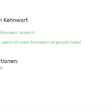
em Kennwort
n Kennwort ändern?
, wenn ich mein Kennwort vergessen habe?
tionen:
at