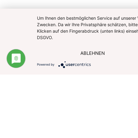
Um Ihnen den bestmöglichen Service auf unserer W
Zwecken. Da wir Ihre Privatsphäre schätzen, bitte
Klicken auf den Fingerabdruck (unten links) eins
DSGVO.
ABLEHNEN
Powered by
Impressum
Datenschutzerklärung
Website u