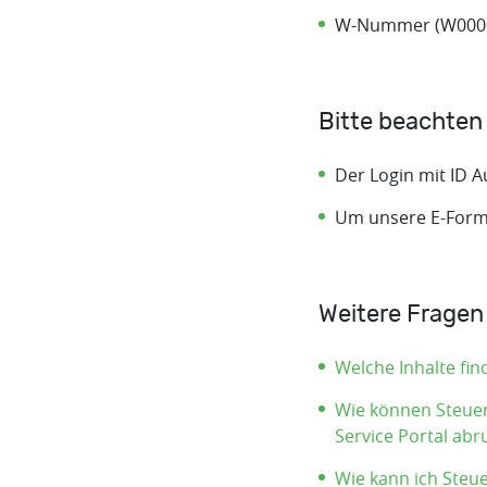
W-Nummer (W0000
Bitte beachten
Der Login mit ID Au
Um unsere E-Formul
Weitere Fragen
Welche Inhalte find
Wie können Steue
Service Portal abr
Wie kann ich Steu