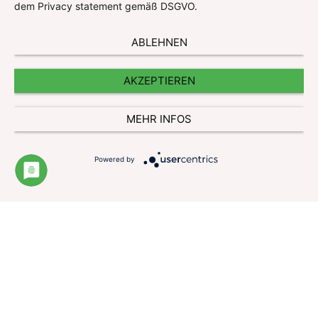
dem Privacy statement gemäß DSGVO.
ABLEHNEN
AKZEPTIEREN
MEHR INFOS
Powered by
Impressum
Datenschutzerklärung
Website und Cookie Information
Kontakt