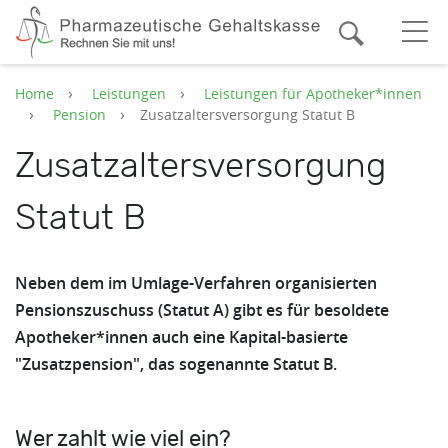
Zum Hauptinhalt springen
Suche
O
Home
Leistungen
Leistungen für Apotheker*innen
Pension
Zusatzaltersversorgung Statut B
Zusatzaltersversorgung
Statut B
Neben dem im Umlage-Verfahren organisierten
Pensionszuschuss (Statut A) gibt es für besoldete
Apotheker*innen auch eine Kapital-basierte
"Zusatzpension", das sogenannte Statut B.
Wer zahlt wie viel ein?