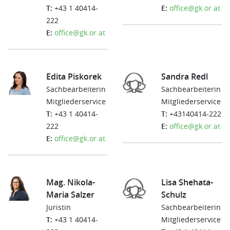
T:
+43 1 40414-
E:
office@gk.or.at
222
E:
office@gk.or.at
Edita Piskorek
Sandra Redl
Sachbearbeiterin
Sachbearbeiterin
Mitgliederservice
Mitgliederservice
T:
+43 1 40414-
T:
+43140414-222
222
E:
office@gk.or.at
E:
office@gk.or.at
Mag. Nikola-
Lisa Shehata-
Maria Salzer
Schulz
Juristin
Sachbearbeiterin
T:
+43 1 40414-
Mitgliederservice