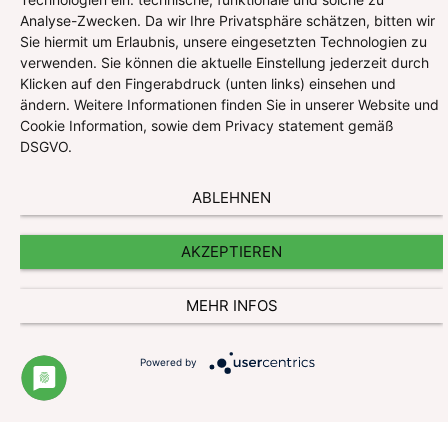
Analyse-Zwecken. Da wir Ihre Privatsphäre schätzen, bitten wir
Sie hiermit um Erlaubnis, unsere eingesetzten Technologien zu
verwenden. Sie können die aktuelle Einstellung jederzeit durch
Klicken auf den Fingerabdruck (unten links) einsehen und
ändern. Weitere Informationen finden Sie in unserer Website und
Cookie Information, sowie dem Privacy statement gemäß
DSGVO.
ABLEHNEN
AKZEPTIEREN
MEHR INFOS
Impressum
Datenschutzerklärung
Powered by
Website und Cookie Information
Kontakt