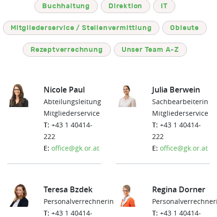
Buchhaltung
Direktion
IT
Mitgliederservice / Stellenvermittlung
Obleute
Rezeptverrechnung
Unser Team A-Z
Nicole Paul
Julia Berwein
Abteilungsleitung
Sachbearbeiterin
Mitgliederservice
Mitgliederservice
T:
+43 1 40414-
T:
+43 1 40414-
222
222
E:
office@gk.or.at
E:
office@gk.or.at
Teresa Bzdek
Regina Dorner
Personalverrechnerin
Personalverrechner
T:
+43 1 40414-
T:
+43 1 40414-