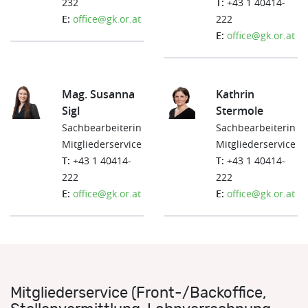
232
T:
+43 1 40414-
E:
office@gk.or.at
222
E:
office@gk.or.at
Mag. Susanna
Kathrin
Sigl
Stermole
Sachbearbeiterin
Sachbearbeiterin
Mitgliederservice
Mitgliederservice
T:
+43 1 40414-
T:
+43 1 40414-
222
222
E:
office@gk.or.at
E:
office@gk.or.at
Mitgliederservice (Front-/Backoffice,