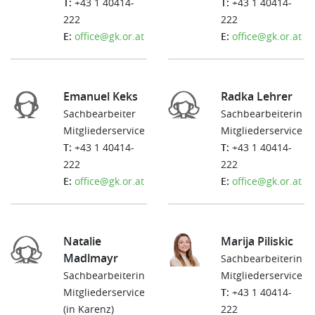
T:
+43 1 40414-
T:
+43 1 40414-
222
222
E:
office@gk.or.at
E:
office@gk.or.at
Emanuel Keks
Radka Lehrer
Sachbearbeiter
Sachbearbeiterin
Mitgliederservice
Mitgliederservice
T:
+43 1 40414-
T:
+43 1 40414-
222
222
E:
office@gk.or.at
E:
office@gk.or.at
Natalie
Marija Piliskic
Madlmayr
Sachbearbeiterin
Sachbearbeiterin
Mitgliederservice
Mitgliederservice
T:
+43 1 40414-
(in Karenz)
222