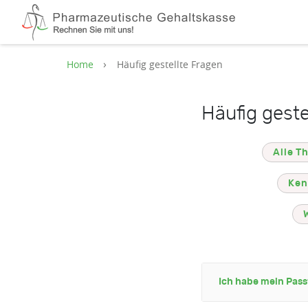
Zum Hauptinhalt springen
Home
Häufig gestellte Fragen
Häufig geste
Alle T
Ken
Ich habe mein Passw