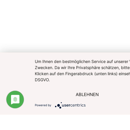
Um Ihnen den bestmöglichen Service auf unserer W
Zwecken. Da wir Ihre Privatsphäre schätzen, bitte
Klicken auf den Fingerabdruck (unten links) eins
DSGVO.
ABLEHNEN
Powered by
Impressum
Datenschutzerklärung
Website u