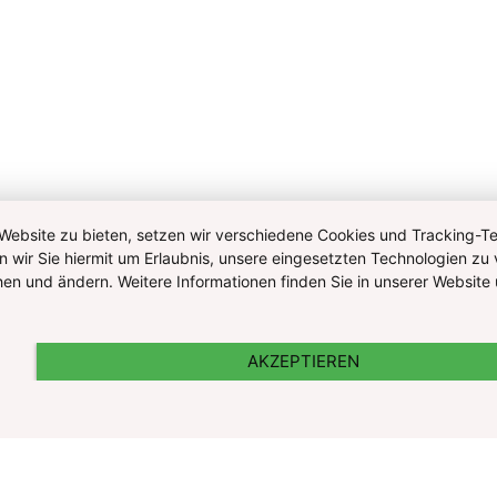
ebsite zu bieten, setzen wir verschiedene Cookies und Tracking-Tec
n wir Sie hiermit um Erlaubnis, unsere eingesetzten Technologien zu 
ehen und ändern. Weitere Informationen finden Sie in unserer Websi
AKZEPTIEREN
nd Cookie Information
Kontakt