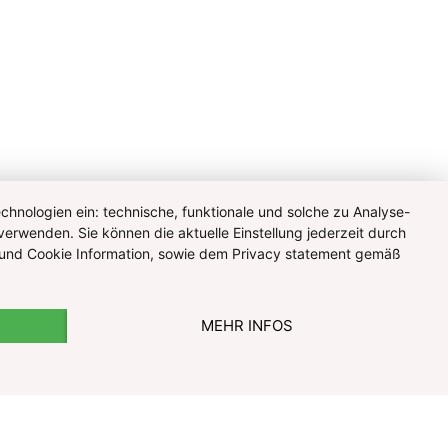
hnologien ein: technische, funktionale und solche zu Analyse-
verwenden. Sie können die aktuelle Einstellung jederzeit durch
te und Cookie Information, sowie dem Privacy statement gemäß
MEHR INFOS
© Pharmazeutische Gehaltskasse für Österreich